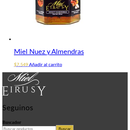
Miel Nuez y Almendras
$
7.549
Añadir al carrito
Seguinos
Buscador
Buscar