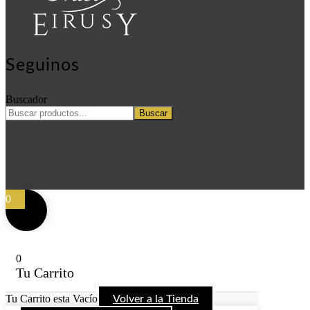
Seguinos
Buscador
Buscar
0
0
Tu Carrito
Tu Carrito esta Vacío
Volver a la Tienda