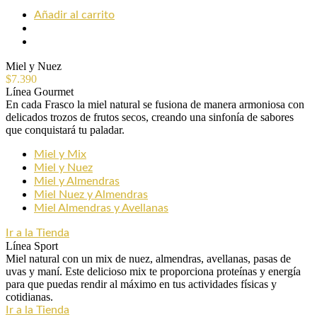
Añadir al carrito
Miel y Nuez
$
7.390
Línea Gourmet
En cada Frasco la miel natural se fusiona de manera armoniosa con
delicados trozos de frutos secos, creando una sinfonía de sabores
que conquistará tu paladar.
Miel y Mix
Miel y Nuez
Miel y Almendras
Miel Nuez y Almendras
Miel Almendras y Avellanas
Ir a la Tienda
Línea Sport
Miel natural con un mix de nuez, almendras, avellanas, pasas de
uvas y maní. Este delicioso mix te proporciona proteínas y energía
para que puedas rendir al máximo en tus actividades físicas y
cotidianas.
Ir a la Tienda